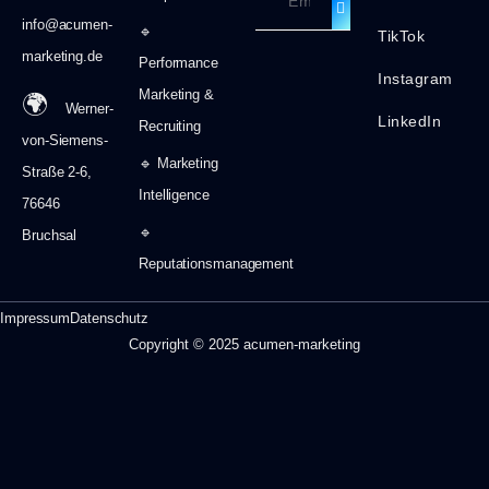
info@acumen-
🔹
TikTok
marketing.de
Performance
Instagram
Marketing &
🌍
Werner-
LinkedIn
Recruiting
von-Siemens-
🔹 Marketing
Straße 2-6,
Intelligence
76646
🔹
Bruchsal
Reputationsmanagement
Impressum
Datenschutz
Copyright © 2025 acumen-marketing