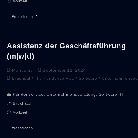
🕙 Vollzeit
Weiterlesen
Assistenz der Geschäftsführung
(m|w|d)
Marius G.
September 12, 2024
Bruchsal
/
IT
/
Kundenservice
/
Software
/
Unternehmensbe
💼 Kundenservice, Unternehmensberatung, Software, IT
📍 Bruchsal
🕙 Vollzeit
Weiterlesen