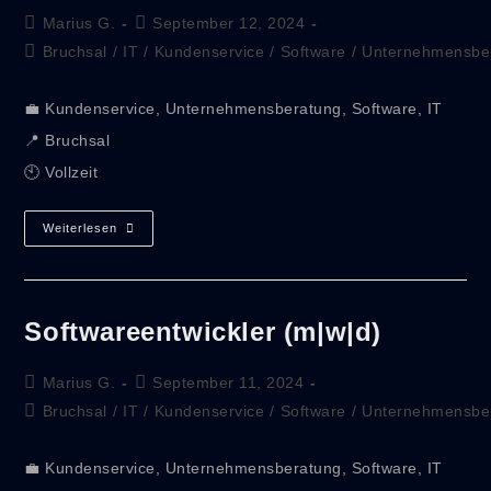
Marius G.
September 12, 2024
Bruchsal
/
IT
/
Kundenservice
/
Software
/
Unternehmensbe
💼 Kundenservice, Unternehmensberatung, Software, IT
📍 Bruchsal
🕙 Vollzeit
Weiterlesen
Softwareentwickler (m|w|d)
Marius G.
September 11, 2024
Bruchsal
/
IT
/
Kundenservice
/
Software
/
Unternehmensbe
💼 Kundenservice, Unternehmensberatung, Software, IT