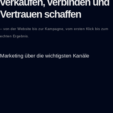
verkaufen, verbinden und
und Inhalte
entsperren
Vertrauen schaffen
– von der Website bis zur Kampagne, vom ersten Klick bis zum
echten Ergebnis.
Marketing über die wichtigsten Kanäle