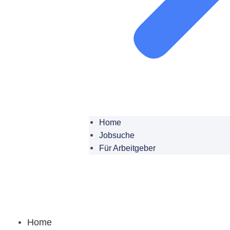
Home
Jobsuche
Für Arbeitgeber
Home