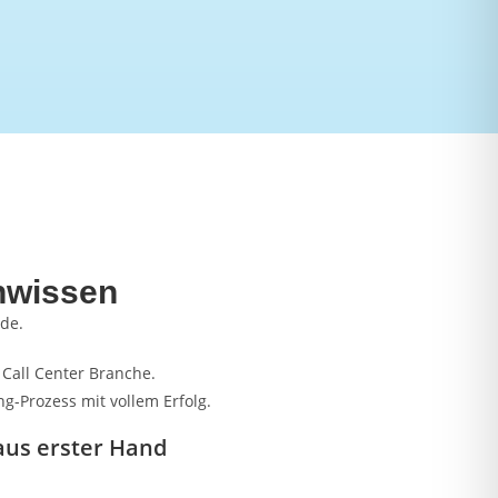
nwissen
rde.
Call Center Branche.
-Prozess mit vollem Erfolg.
aus erster Hand