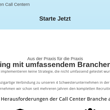
en Call Centern
Starte Jetzt
Aus der Praxis für die Praxis
ting mit umfassendem Branche
 implementieren keine Strategie, die nicht umfassend getestet wu
inzigartige Verbindung zu unseren 4 Schwesterunternehmen in der 
nehmen wir schon seit mehreren Jahren den kompletten Recruiting
 Herausforderungen der Call Center Branche 