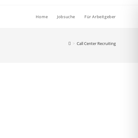
Home
Jobsuche
Für Arbeitgeber
>
Call Center Recruiting