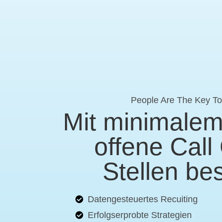
People Are The Key T
Mit minimale
offene Call
Stellen be
Datengesteuertes Recuiting
Erfolgserprobte Strategien