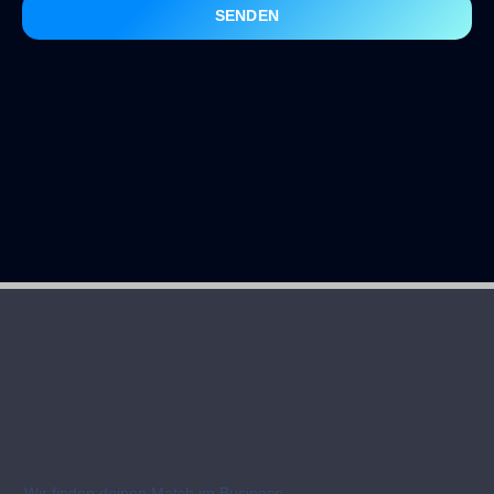
SENDEN
Wir finden deinen Match im Business