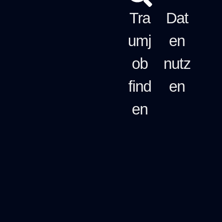
Tra
Dat
umj
en
ob
nutz
find
en
en