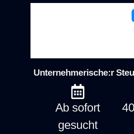
Unternehmerische:r Steue
Ab sofort
40
gesucht