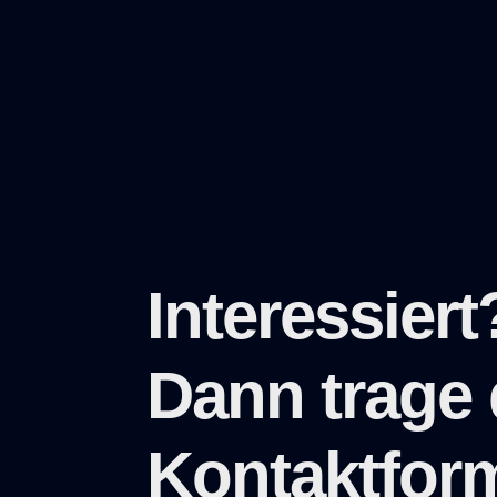
Interessiert
Dann trage 
Kontaktform