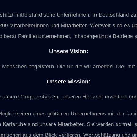
ützt mittelständische Unternehmen. In Deutschland zäh
00 Mitarbeiterinnen und Mitarbeiter. Weltweit sind es üb
nd berät Familienunternehmen, inhabergeführte Betriebe s
Unsere Vision:
 Menschen begeistern. Die für die wir arbeiten. Die, mit 
Unsere Mission:
unsere Gruppe stärken, unseren Horizont erweitern und
 Möglichkeiten eines größeren Unternehmens mit der famil
 Karlsruhe sind unsere Mitarbeiter. Sie werden schnell
Menschen aus dem Blick verlieren. Wertschätzung und an