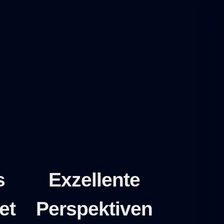
s
Exzellente
et
Perspektiven