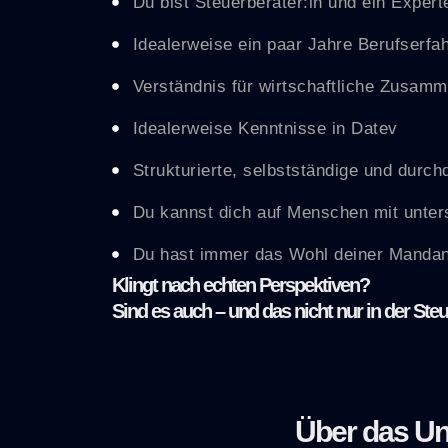
Du bist Steuerberater:in und ein Expe
Idealerweise ein paar Jahre Berufserfa
Verständnis für wirtschaftliche Zusam
Idealerweise Kenntnisse in Datev
Strukturierte, selbstständige und durc
Du kannst dich auf Menschen mit unters
Du hast immer das Wohl deiner Mandant
Klingt nach echten Perspektiven?
Sind es auch – und das nicht nur in der S
Über das U