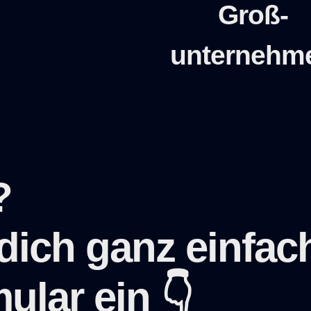
Groß-
unternehm
?
dich ganz einfac
ular ein 👇