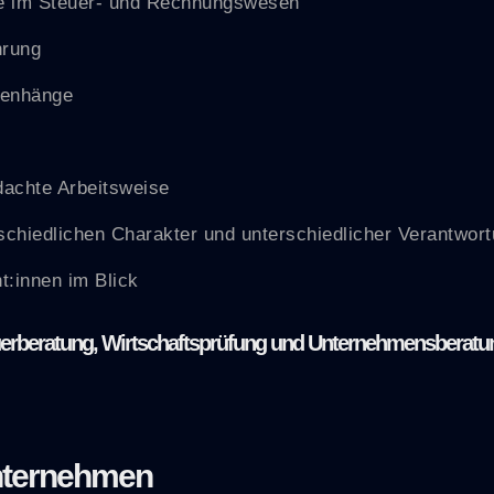
rte im Steuer- und Rechnungswesen
hrung
menhänge
hdachte Arbeitsweise
chiedlichen Charakter und unterschiedlicher Verantwort
:innen im Blick
teuerberatung, Wirtschaftsprüfung und Unternehmensberatu
nternehmen