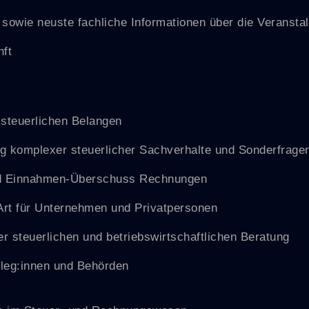
sowie neuste fachliche Informationen über die Veransta
nft
 steuerlichen Belangen
ng komplexer steuerlicher Sachverhalte und Sonderfrage
nd Einnahmen-Überschuss Rechnungen
 Art für Unternehmen und Privatpersonen
er steuerlichen und betriebswirtschaftlichen Beratung
lleg:innen und Behörden