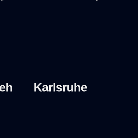
:
eh
Karlsruhe