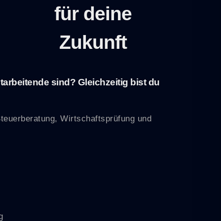
für deine
Zukunft
beitende sind? Gleichzeitig bist du
teuerberatung, Wirtschaftsprüfung und
g