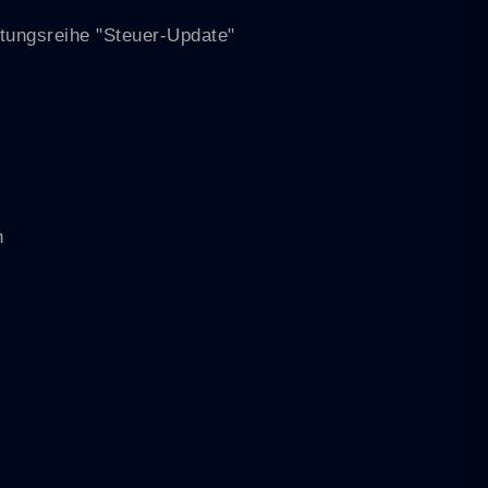
ltungsreihe "Steuer-Update"
n